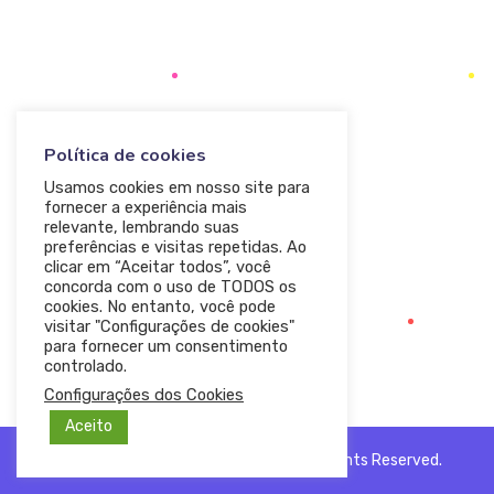
Política de cookies
Usamos cookies em nosso site para
fornecer a experiência mais
relevante, lembrando suas
preferências e visitas repetidas. Ao
clicar em “Aceitar todos”, você
concorda com o uso de TODOS os
cookies. No entanto, você pode
visitar "Configurações de cookies"
para fornecer um consentimento
controlado.
Configurações dos Cookies
Aceito
© 2020 — Ewebot by GT3Themes. All Rights Reserved.