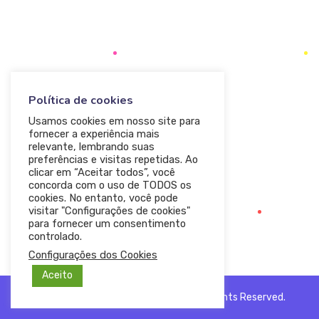
Política de cookies
Usamos cookies em nosso site para
fornecer a experiência mais
relevante, lembrando suas
preferências e visitas repetidas. Ao
clicar em “Aceitar todos”, você
concorda com o uso de TODOS os
cookies. No entanto, você pode
visitar "Configurações de cookies"
para fornecer um consentimento
controlado.
Configurações dos Cookies
Aceito
© 2020 — Ewebot by GT3Themes. All Rights Reserved.