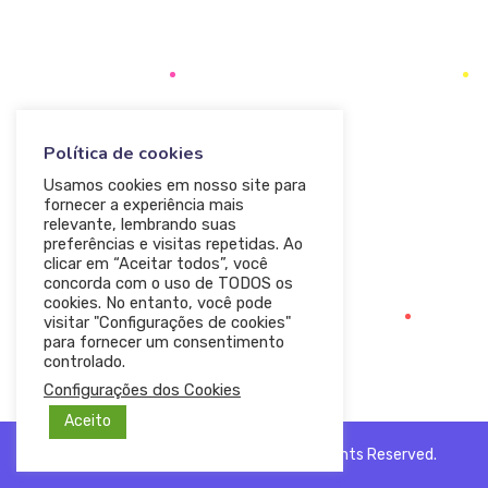
Política de cookies
Usamos cookies em nosso site para
fornecer a experiência mais
relevante, lembrando suas
preferências e visitas repetidas. Ao
clicar em “Aceitar todos”, você
concorda com o uso de TODOS os
cookies. No entanto, você pode
visitar "Configurações de cookies"
para fornecer um consentimento
controlado.
Configurações dos Cookies
Aceito
© 2020 — Ewebot by GT3Themes. All Rights Reserved.